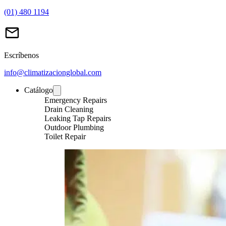
(01) 480 1194
Escríbenos
info@climatizacionglobal.com
Catálogo
Emergency Repairs
Drain Cleaning
Leaking Tap Repairs
Outdoor Plumbing
Toilet Repair