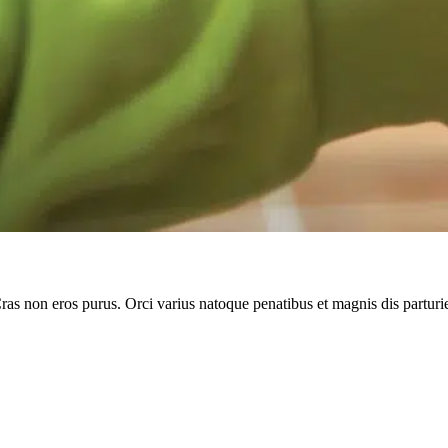
Cras non eros purus. Orci varius natoque penatibus et magnis dis parturi