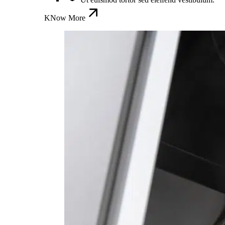
KNow More