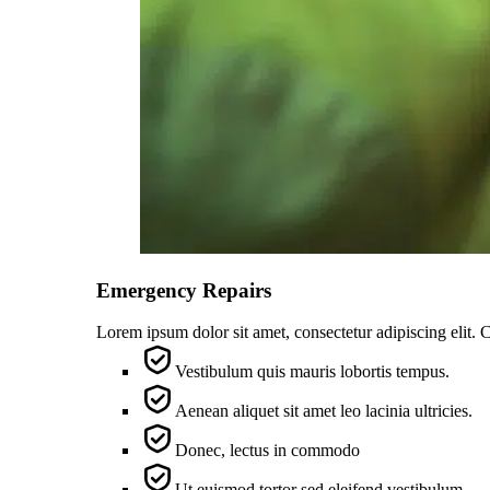
Emergency Repairs
Lorem ipsum dolor sit amet, consectetur adipiscing elit. 
Vestibulum quis mauris lobortis tempus.
Aenean aliquet sit amet leo lacinia ultricies.
Donec, lectus in commodo
Ut euismod tortor sed eleifend vestibulum.