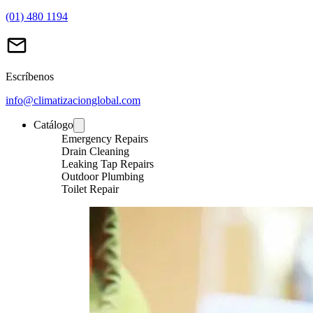
(01) 480 1194
Escríbenos
info@climatizacionglobal.com
Catálogo
Emergency Repairs
Drain Cleaning
Leaking Tap Repairs
Outdoor Plumbing
Toilet Repair