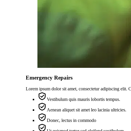
Emergency Repairs
Lorem ipsum dolor sit amet, consectetur adipiscing elit. 
Vestibulum quis mauris lobortis tempus.
Aenean aliquet sit amet leo lacinia ultricies.
Donec, lectus in commodo
Ut euismod tortor sed eleifend vestibulum.