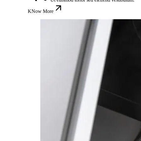
KNow More