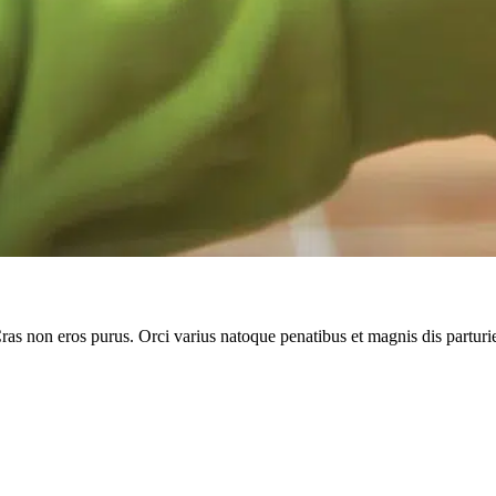
Cras non eros purus. Orci varius natoque penatibus et magnis dis parturi