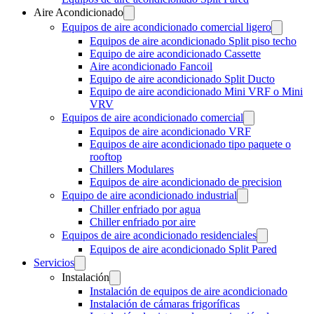
Aire Acondicionado
Equipos de aire acondicionado comercial ligero
Equipos de aire acondicionado Split piso techo
Equipo de aire acondicionado Cassette
Aire acondicionado Fancoil
Equipo de aire acondicionado Split Ducto
Equipo de aire acondicionado Mini VRF o Mini
VRV
Equipos de aire acondicionado comercial
Equipos de aire acondicionado VRF
Equipos de aire acondicionado tipo paquete o
rooftop
Chillers Modulares
Equipos de aire acondicionado de precision
Equipo de aire acondicionado industrial
Chiller enfriado por agua
Chiller enfriado por aire
Equipos de aire acondicionado residenciales
Equipos de aire acondicionado Split Pared
Servicios
Instalación
Instalación de equipos de aire acondicionado
Instalación de cámaras frigoríficas