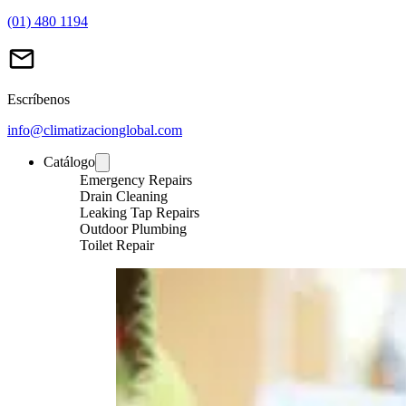
(01) 480 1194
Escríbenos
info@climatizacionglobal.com
Catálogo
Emergency Repairs
Drain Cleaning
Leaking Tap Repairs
Outdoor Plumbing
Toilet Repair