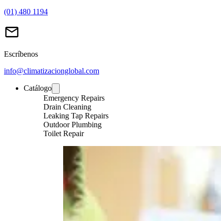
(01) 480 1194
Escríbenos
info@climatizacionglobal.com
Catálogo
Emergency Repairs
Drain Cleaning
Leaking Tap Repairs
Outdoor Plumbing
Toilet Repair