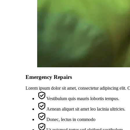
Emergency Repairs
Lorem ipsum dolor sit amet, consectetur adipiscing elit. 
Vestibulum quis mauris lobortis tempus.
Aenean aliquet sit amet leo lacinia ultricies.
Donec, lectus in commodo
Ut euismod tortor sed eleifend vestibulum.