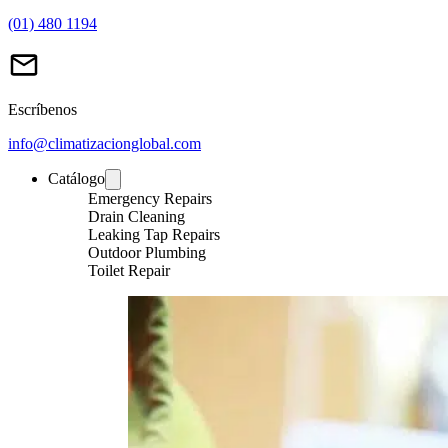
(01) 480 1194
Escríbenos
info@climatizacionglobal.com
Catálogo
Emergency Repairs
Drain Cleaning
Leaking Tap Repairs
Outdoor Plumbing
Toilet Repair