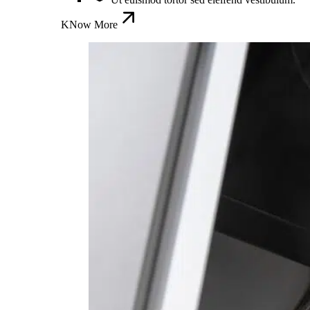
KNow More