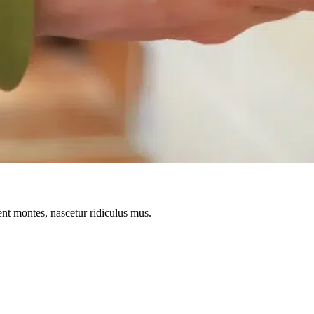
ent montes, nascetur ridiculus mus.