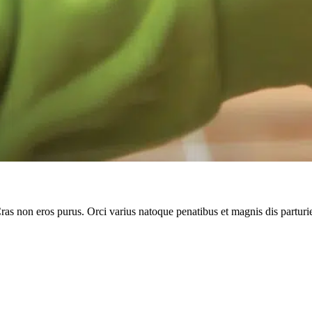
Cras non eros purus. Orci varius natoque penatibus et magnis dis parturi