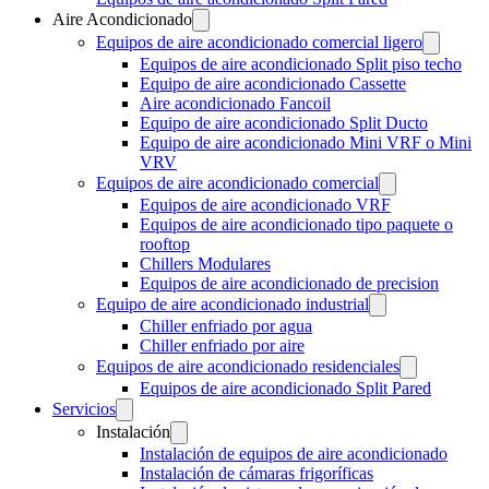
Aire Acondicionado
Equipos de aire acondicionado comercial ligero
Equipos de aire acondicionado Split piso techo
Equipo de aire acondicionado Cassette
Aire acondicionado Fancoil
Equipo de aire acondicionado Split Ducto
Equipo de aire acondicionado Mini VRF o Mini
VRV
Equipos de aire acondicionado comercial
Equipos de aire acondicionado VRF
Equipos de aire acondicionado tipo paquete o
rooftop
Chillers Modulares
Equipos de aire acondicionado de precision
Equipo de aire acondicionado industrial
Chiller enfriado por agua
Chiller enfriado por aire
Equipos de aire acondicionado residenciales
Equipos de aire acondicionado Split Pared
Servicios
Instalación
Instalación de equipos de aire acondicionado
Instalación de cámaras frigoríficas