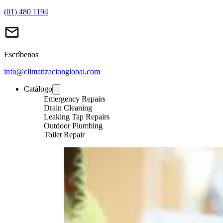
(01) 480 1194
Escríbenos
info@climatizacionglobal.com
Catálogo
Emergency Repairs
Drain Cleaning
Leaking Tap Repairs
Outdoor Plumbing
Toilet Repair