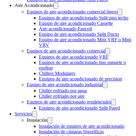
Aire Acondicionado
Equipos de aire acondicionado comercial ligero
Equipos de aire acondicionado Split piso techo
Equipo de aire acondicionado Cassette
Aire acondicionado Fancoil
Equipo de aire acondicionado Split Ducto
Equipo de aire acondicionado Mini VRF o Mini
VRV
Equipos de aire acondicionado comercial
Equipos de aire acondicionado VRF
Equipos de aire acondicionado tipo paquete o
rooftop
Chillers Modulares
Equipos de aire acondicionado de precision
Equipo de aire acondicionado industrial
Chiller enfriado por agua
Chiller enfriado por aire
Equipos de aire acondicionado residenciales
Equipos de aire acondicionado Split Pared
Servicios
Instalación
Instalación de equipos de aire acondicionado
Instalación de cámaras frigoríficas