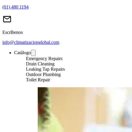
(01) 480 1194
Escríbenos
info@climatizacionglobal.com
Catálogo
Emergency Repairs
Drain Cleaning
Leaking Tap Repairs
Outdoor Plumbing
Toilet Repair