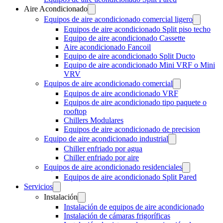
Aire Acondicionado
Equipos de aire acondicionado comercial ligero
Equipos de aire acondicionado Split piso techo
Equipo de aire acondicionado Cassette
Aire acondicionado Fancoil
Equipo de aire acondicionado Split Ducto
Equipo de aire acondicionado Mini VRF o Mini
VRV
Equipos de aire acondicionado comercial
Equipos de aire acondicionado VRF
Equipos de aire acondicionado tipo paquete o
rooftop
Chillers Modulares
Equipos de aire acondicionado de precision
Equipo de aire acondicionado industrial
Chiller enfriado por agua
Chiller enfriado por aire
Equipos de aire acondicionado residenciales
Equipos de aire acondicionado Split Pared
Servicios
Instalación
Instalación de equipos de aire acondicionado
Instalación de cámaras frigoríficas