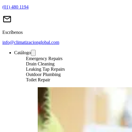
(01) 480 1194
Escríbenos
info@climatizacionglobal.com
Catálogo
Emergency Repairs
Drain Cleaning
Leaking Tap Repairs
Outdoor Plumbing
Toilet Repair