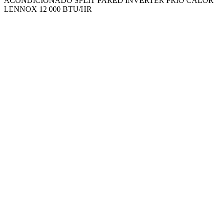
ACONDICIONADO SPLIT PARED INVERTER FRIO CALOR
LENNOX 12 000 BTU/HR