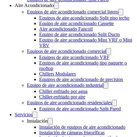
Aire Acondicionado
Equipos de aire acondicionado comercial ligero
Equipos de aire acondicionado Split piso techo
Equipo de aire acondicionado Cassette
Aire acondicionado Fancoil
Equipo de aire acondicionado Split Ducto
Equipo de aire acondicionado Mini VRF o Mini
VRV
Equipos de aire acondicionado comercial
Equipos de aire acondicionado VRF
Equipos de aire acondicionado tipo paquete o
rooftop
Chillers Modulares
Equipos de aire acondicionado de precision
Equipo de aire acondicionado industrial
Chiller enfriado por agua
Chiller enfriado por aire
Equipos de aire acondicionado residenciales
Equipos de aire acondicionado Split Pared
Servicios
Instalación
Instalación de equipos de aire acondicionado
Instalación de cámaras frigoríficas