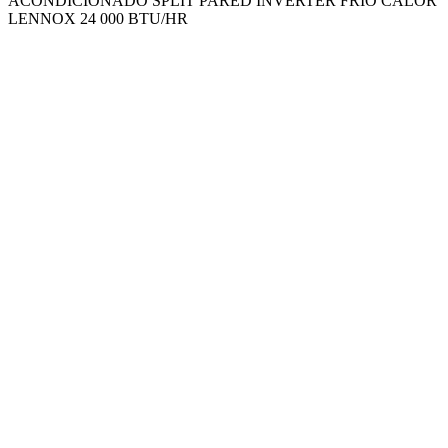
ACONDICIONADO SPLIT PARED INVERTER FRIO CALOR
LENNOX 24 000 BTU/HR