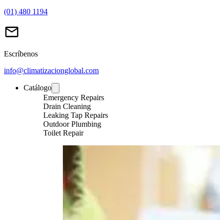
(01) 480 1194
Escríbenos
info@climatizacionglobal.com
Catálogo
Emergency Repairs
Drain Cleaning
Leaking Tap Repairs
Outdoor Plumbing
Toilet Repair