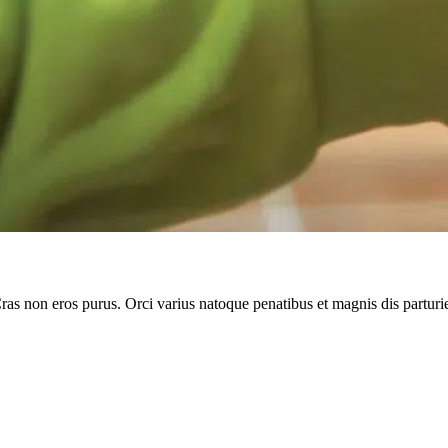
Cras non eros purus. Orci varius natoque penatibus et magnis dis parturi