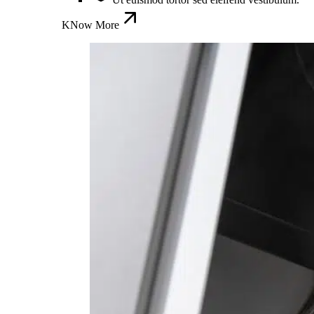
KNow More