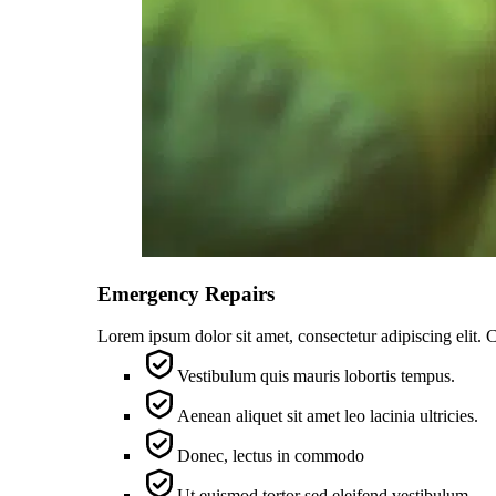
Emergency Repairs
Lorem ipsum dolor sit amet, consectetur adipiscing elit. 
Vestibulum quis mauris lobortis tempus.
Aenean aliquet sit amet leo lacinia ultricies.
Donec, lectus in commodo
Ut euismod tortor sed eleifend vestibulum.