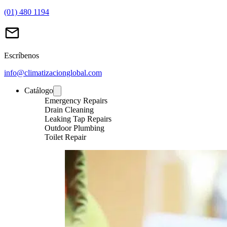
(01) 480 1194
Escríbenos
info@climatizacionglobal.com
Catálogo
Emergency Repairs
Drain Cleaning
Leaking Tap Repairs
Outdoor Plumbing
Toilet Repair