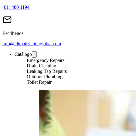
(01) 480 1194
Escríbenos
info@climatizacionglobal.com
Catálogo
Emergency Repairs
Drain Cleaning
Leaking Tap Repairs
Outdoor Plumbing
Toilet Repair