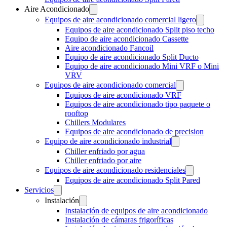
Aire Acondicionado
Equipos de aire acondicionado comercial ligero
Equipos de aire acondicionado Split piso techo
Equipo de aire acondicionado Cassette
Aire acondicionado Fancoil
Equipo de aire acondicionado Split Ducto
Equipo de aire acondicionado Mini VRF o Mini
VRV
Equipos de aire acondicionado comercial
Equipos de aire acondicionado VRF
Equipos de aire acondicionado tipo paquete o
rooftop
Chillers Modulares
Equipos de aire acondicionado de precision
Equipo de aire acondicionado industrial
Chiller enfriado por agua
Chiller enfriado por aire
Equipos de aire acondicionado residenciales
Equipos de aire acondicionado Split Pared
Servicios
Instalación
Instalación de equipos de aire acondicionado
Instalación de cámaras frigoríficas