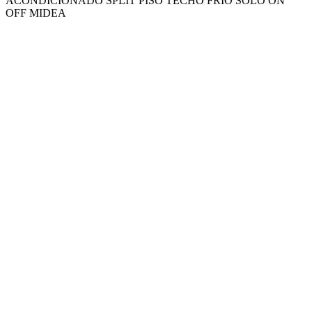
ACONDICIONADO SPLIT PISO TECHO FRIO SOLO ON
OFF MIDEA